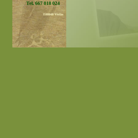
Tel. 667 018 024
3588048
Visitas