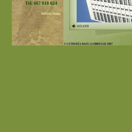
Tel. 667 018 024
3587513
Visitas
© CETRERÍA BAIX LLOBREGAT 2007